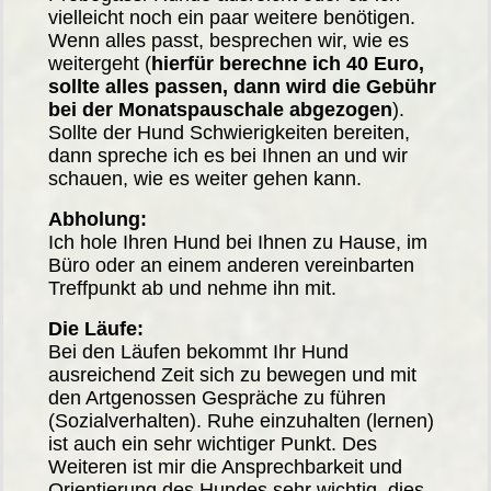
vielleicht noch ein paar weitere benötigen.
Wenn alles passt, besprechen wir, wie es
weitergeht (
hierfür berechne ich 40 Euro,
sollte alles passen, dann wird die Gebühr
bei der Monatspauschale abgezogen
).
Sollte der Hund Schwierigkeiten bereiten,
dann spreche ich es bei Ihnen an und wir
schauen, wie es weiter gehen kann.
Abholung:
Ich hole Ihren Hund bei Ihnen zu Hause, im
Büro oder an einem anderen vereinbarten
Treffpunkt ab und nehme ihn mit.
Die Läufe:
Bei den Läufen bekommt Ihr Hund
ausreichend Zeit sich zu bewegen und mit
den Artgenossen Gespräche zu führen
(Sozialverhalten). Ruhe einzuhalten (lernen)
ist auch ein sehr wichtiger Punkt. Des
Weiteren ist mir die Ansprechbarkeit und
Orientierung des Hundes sehr wichtig, dies