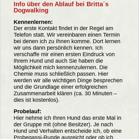
Info über den Ablauf bei Britta´s
Dogwalking
Kennenlernen:
Der erste Kontakt findet in der Regel am
Telefon statt. Wir vereinbaren einen Termin
bei denen ich zu Ihnen komme. Dort lernen
wir uns dann persönlich kennen. Ich
verschaffe mir einen ersten Eindruck von
Ihrem Hund und auch Sie haben die
Möglichkeit mich kennenzulernen. Die
Chemie muss schließlich passen. Hier
werden wir alle wichtigen Dinge besprechen
und die Grundlage einer erfolgreichen
Zusammenarbeit klären (ca. 30 Minuten –
dies ist kostenlos).
Probelauf:
Hier nehme ich Ihren Hund das erste Mal in
der Gruppe mit (ohne Besitzer). Je nach
Hund und Verhalten entscheide ich, ob eine
Probegassi-Runde ausreicht oder ob ich