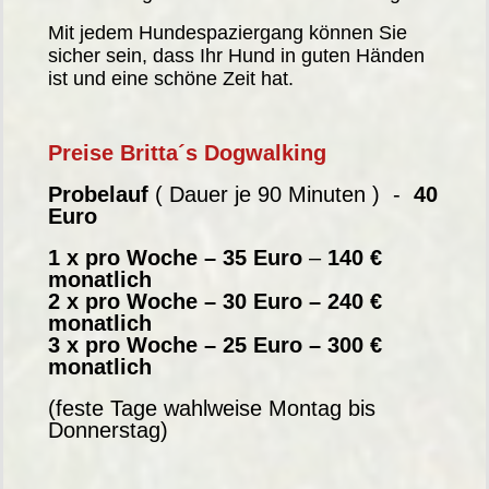
Mit jedem Hundespaziergang können Sie
sicher sein, dass Ihr Hund in guten Händen
ist und eine schöne Zeit hat.
Preise Britta´s Dogwalking
Probelauf
( Dauer je 90 Minuten ) -
40
Euro
1 x pro Woche – 35 Euro
–
140 €
monatlich
2 x pro Woche – 30 Euro – 240 €
monatlich
3 x pro Woche – 25 Euro – 300 €
monatlich
(feste Tage wahlweise Montag bis
Donnerstag)